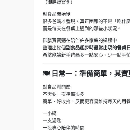
（御膳寶寶粥）
副食品開始後
很多爸媽才發現，真正困難的不是「吃什
而是每天在餐桌上遇到的那些小狀況。
御膳寶寶粥在陪伴許多家庭的過程中
整理出幾個
副食品起步時最常出現的餐桌
希望能讓新手爸媽多一點安心、少一點手
🍽
日常一：準備簡單，其實
副食品剛開始
不需要一次準備很多
簡單、好收拾，反而更容易維持每天的用
一小碗
一支湯匙
一段專心陪伴的時間