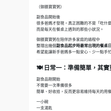
（御膳寶寶粥）
副食品開始後
很多爸媽才發現，真正困難的不是「吃什
而是每天在餐桌上遇到的那些小狀況。
御膳寶寶粥在陪伴許多家庭的過程中
整理出幾個
副食品起步時最常出現的餐桌
希望能讓新手爸媽多一點安心、少一點手
🍽
日常一：準備簡單，其實
副食品剛開始
不需要一次準備很多
簡單、好收拾，反而更容易維持每天的用
一小碗
一支湯匙