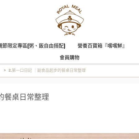
親節限定專區(粥、飯自由搭配)
營養百寶箱『嚐嚐鮮』
會員購物
）
2.第一口日記 ｜副食品起步的餐桌日常整理
步的餐桌日常整理