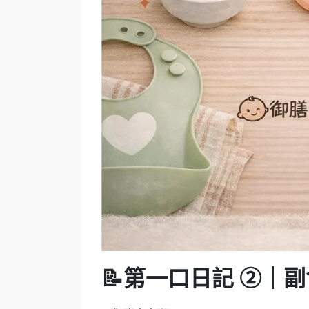
📝
第一口日記 ②｜