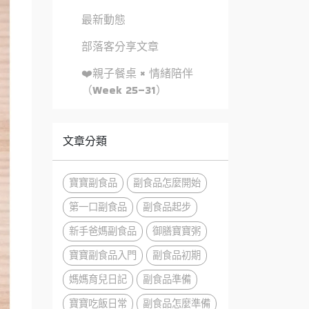
最新動態
部落客分享文章
❤️親子餐桌 × 情緒陪伴
（Week 25–31）
文章分類
寶寶副食品
副食品怎麼開始
第一口副食品
副食品起步
新手爸媽副食品
御膳寶寶粥
寶寶副食品入門
副食品初期
媽媽育兒日記
副食品準備
寶寶吃飯日常
副食品怎麼準備