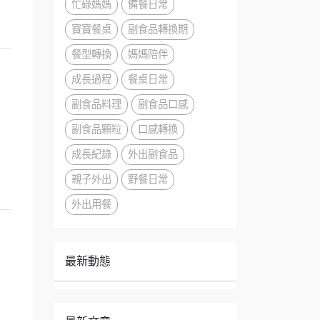
忙碌媽媽
備餐日常
寶寶餐桌
副食品轉換期
餐型轉換
媽媽陪伴
成長過程
餐桌日常
副食品料理
副食品口感
副食品顆粒
口感轉換
成長紀錄
外出副食品
親子外出
野餐日常
外出用餐
最新動態