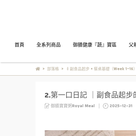
首頁
全系列商品
御膳健康『蔬』寶區
父
部落格
🍼副食品起步 × 餐桌基礎（Week 1–16
2.第一口日記 ｜副食品起
御膳寶寶粥Royal Meal
2025-12-31