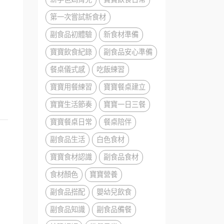
第一次嘗試新食材
副食品初體驗
新食材準備
寶寶飲食紀錄
副食品安心準備
餐桌儀式感
吃飯練習
寶寶用餐練習
寶寶餐桌建立
寶寶生活節奏
寶寶一日三餐
寶寶餐桌日常
餐桌陪伴
副食品生活
白色食材
寶寶食材認識
副食品食材
食材顏色
寶寶營養
副食品搭配
嬰幼兒飲食
副食品知識
副食品備餐