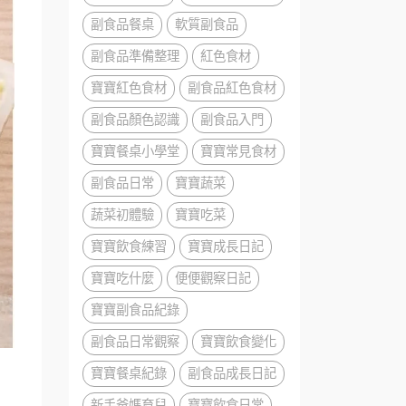
副食品餐桌
軟質副食品
副食品準備整理
紅色食材
寶寶紅色食材
副食品紅色食材
副食品顏色認識
副食品入門
寶寶餐桌小學堂
寶寶常見食材
副食品日常
寶寶蔬菜
蔬菜初體驗
寶寶吃菜
寶寶飲食練習
寶寶成長日記
寶寶吃什麼
便便觀察日記
寶寶副食品紀錄
副食品日常觀察
寶寶飲食變化
寶寶餐桌紀錄
副食品成長日記
新手爸媽育兒
寶寶飲食日常