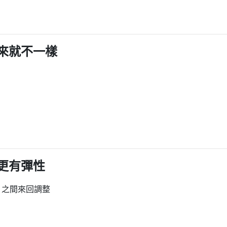
來就不一樣
更有彈性
」之間來回調整
。