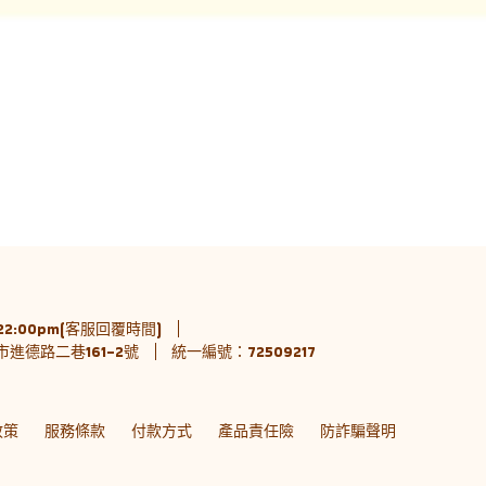
 22:00pm(客服回覆時間)
進德路二巷161-2號
統一編號：72509217
政策
服務條款
付款方式
產品責任險
防詐騙聲明