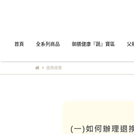
首頁
全系列商品
御膳健康『蔬』寶區
父
退款政策