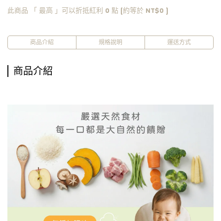
此商品 「 最高 」可以折抵紅利
0
點 (約等於
NT$0
)
商品介紹
規格說明
運送方式
商品介紹