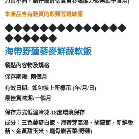
力皆不同，請仔細評估寶貝吞嚥能力後再給予食用)
本產品含有麩質的穀類等過敏原
◆◆◆◆◆◆◆◆◆◆◆◆◆◆
◆◆◆◆◆◆
海帶野蓮藜麥鮮蔬軟飯
餐點內容物及規格
保存期限: 兩個月
有效日期: 如包裝上所標示 (年/月/日)
最佳賞味期:一個月
保存方式低溫冷凍-18度環境保存
成分：三色藜麥白飯、海帶芽高湯、胡蘿蔔、新鮮香
菇、金黃甜玉米、龍骨瓣莕菜(野蓮)