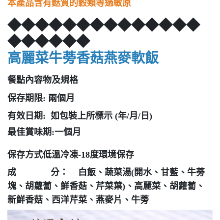
本產品含有麩質的穀類等過敏原
◆◆◆◆◆◆◆◆◆◆◆◆◆◆
◆◆◆◆◆◆
高麗菜牛蒡香菇燕麥軟飯
餐點內容物及規格
保存期限: 兩個月
有效日期: 如包裝上所標示 (年/月/日)
最佳賞味期:一個月
保存方式低溫冷凍-18度環境保存
成 分： 白飯、蔬菜湯
(
開水、甘藍、牛蒡
塊、胡蘿蔔、鮮香菇、芹菜葉
)
、高麗菜、胡蘿蔔、
新鮮香菇、西洋芹菜、燕麥片、牛蒡