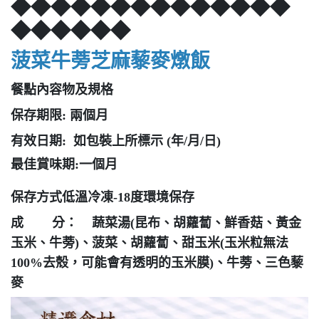
◆◆◆◆◆◆◆◆◆◆◆◆◆◆
◆◆◆◆◆◆
菠菜牛蒡芝麻藜麥燉飯
餐點內容物及規格
保存期限: 兩個月
有效日期: 如包裝上所標示 (年/月/日)
最佳賞味期:一個月
保存方式低溫冷凍-18度環境保存
成 分： 蔬菜湯(昆布、胡蘿蔔、鮮香菇、黃金
玉米、牛蒡)、菠菜、胡蘿蔔、甜玉米
(
玉米粒無法
100%去殼，可能會有透明的玉米膜)、牛蒡、三色藜
麥