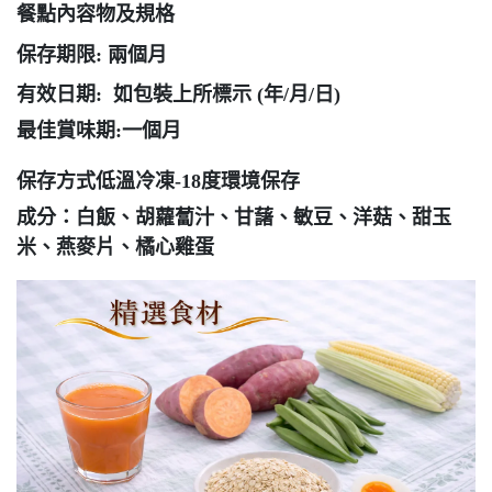
餐點內容物及規格
保存期限: 兩個月
有效日期: 如包裝上所標示 (年/月/日)
最佳賞味期:一個月
保存方式低溫冷凍-18度環境保存
成分：白飯、胡蘿蔔汁、甘藷、敏豆、洋菇、甜玉
米、燕麥片、橘心雞蛋