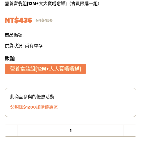
營養富翁組(12M+大大寶嚐嚐鮮)（會員限購一組）
NT$436
NT$450
商品編號:
供貨狀況:
尚有庫存
飯麵
營養富翁組(12M+大大寶嚐嚐鮮)
此商品參與的優惠活動
父親節$1200加購優惠區