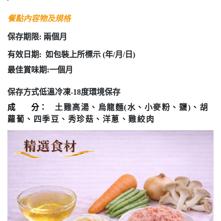
餐點內容物及規格
保存期限: 兩個月
有效日期: 如包裝上所標示 (年/月/日)
最佳賞味期:一個月
保存方式低溫冷凍-18度環境保存
成
分：
土雞高湯、烏龍麵(水、小麥粉、鹽)、胡
蘿蔔、四季豆、秀珍菇、洋蔥、雞絞肉