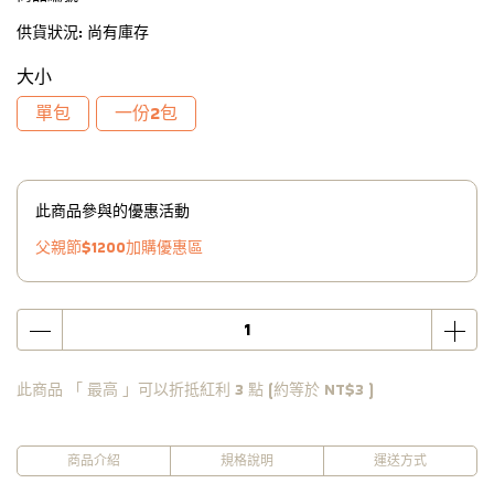
供貨狀況:
尚有庫存
大小
單包
一份2包
此商品參與的優惠活動
父親節$1200加購優惠區
此商品 「 最高 」可以折抵紅利
3
點 (約等於
NT$3
)
商品介紹
規格說明
運送方式