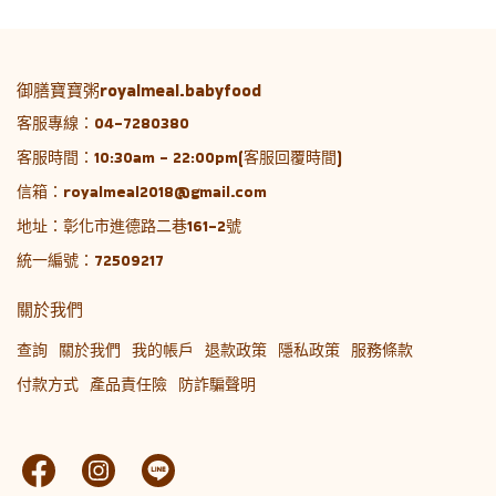
御膳寶寶粥royalmeal.babyfood
客服專線：04-7280380
客服時間：10:30am - 22:00pm(客服回覆時間)
信箱：royalmeal2018@gmail.com
地址：彰化市進德路二巷161-2號
統一編號：72509217
關於我們
查詢
關於我們
我的帳戶
退款政策
隱私政策
服務條款
付款方式
產品責任險
防詐騙聲明