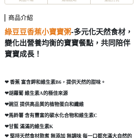
商品介紹
-
多元化天然食材，
綠豆豆香蕉小寶寶粥
變化出營養均衡的寶寶餐點，共同陪伴
寶寶成長！
❤
香蕉
富含鉀和維生素B6，提供天然的甜味。
❤
胡蘿蔔 維生素A的極佳來源
❤
豌豆 提供高品質的植物蛋白和纖維
❤
馬鈴薯 含有豐富的碳水化合物和維生素C
❤
甘藍 滿滿的維生素K
❤ 堅持天然食材熬煮 無添加 無調味 每一口都充滿大自然的