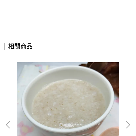
相關商品
御