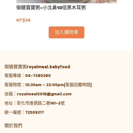
御膳寶寶粥-小北鼻10倍黑木耳粥
NT
NT$34
加入購物車
御膳寶寶粥royalmeal.babyfood
客服專線：04-7280380
客服時間：10:30am - 22:00pm(客服回覆時間)
信箱：royalmeal2018@gmail.com
地址：彰化市進德路二巷161-2號
統一編號：72509217
關於我們