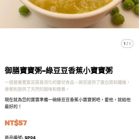
1
/
1
御膳寶寶粥-綠豆豆香蕉小寶寶粥
一道營養豐富且容易消化的嬰兒食品，豌豆提供了蛋白質和纖維，
香蕉則提供了天然的甜味和營養。
現在就為您的寶寶準備一碗綠豆豆香蕉小寶寶粥吧，愛他，就給他
最好的！
NT$57
商品編號:
SP04