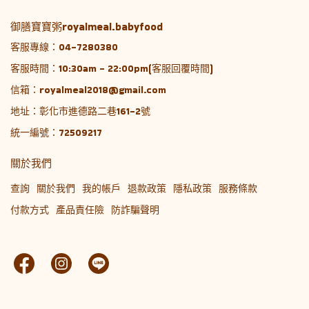
御膳寶寶粥royalmeal.babyfood
客服專線：04-7280380
客服時間：10:30am - 22:00pm(客服回覆時間)
信箱：royalmeal2018@gmail.com
地址：彰化市進德路二巷161-2號
統一編號：72509217
關於我們
查詢
關於我們
我的帳戶
退款政策
隱私政策
服務條款
付款方式
產品責任險
防詐騙聲明