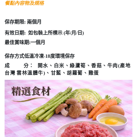
餐點內容物及規格
保存期限: 兩個月
有效日期: 如包裝上所標示 (年/月/日)
最佳賞味期:一個月
保存方式低溫冷凍-18度環境保存
成 分：
開水、白米、綠蘆筍、香菇、牛肉
(
產地
台灣
雲林溫體牛
)
、甘藍、胡蘿蔔、雞蛋