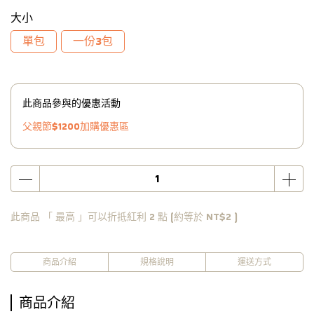
大小
單包
一份3包
此商品參與的優惠活動
父親節$1200加購優惠區
此商品 「 最高 」可以折抵紅利
2
點 (約等於
NT$2
)
商品介紹
規格說明
運送方式
商品介紹