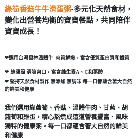
-
多元化天然食材，
綠筍香菇牛牛滑蛋粥
變化出營養均衡的寶寶餐點，共同陪伴
寶寶成長！
❤
選用台灣雲林溫體牛
肉質鮮嫩，富含優質蛋白質和鐵質
❤
綠蘆筍
清脆爽口，富含維生素A、C和葉酸
❤
堅持天然食材製作 無添加 無調味
每一口都蘊含著大自然
的鮮美和健康
我們選用綠蘆筍、香菇、溫體牛肉、甘藍、胡
蘿蔔和雞蛋，精心熬煮成這道營養豐富、風味
獨特的健康粥。每一口都蘊含著大自然的鮮美
和健康